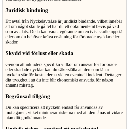
Juridisk bindning
Ett avtal från Nyckelavtal.se är juridiskt bindande, vilket innebär
att om något skulle gå fel har du ett dokumenterat bevis på vad
som avtalats. Detta kan vara avgörande om en tvist skulle uppstå
eller om du behöver kräva ersättning för förlorade nycklar eller
skador.
Skydd vid förlust eller skada
Genom att inkludera specifika villkor om ansvar för förlorade
eller skadade nycklar kan du säkerställa att den som lånar
nyckeln står för kostnaderna vid en eventuell incident. Detta ger
dig trygghet i att du inte blir ekonomiskt ansvarig för någon
annans misstag.
Begränsad tillgång
Du kan specificera att nyckeln endast får användas av
mottagaren, vilket minimerar riskerna med att den lånas ut vidare
utan ditt godkännande.
Undvik risker – använd ett nyckelavtal