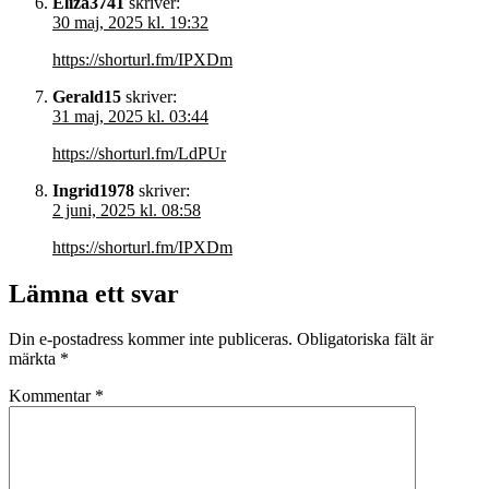
Eliza3741
skriver:
30 maj, 2025 kl. 19:32
https://shorturl.fm/IPXDm
Gerald15
skriver:
31 maj, 2025 kl. 03:44
https://shorturl.fm/LdPUr
Ingrid1978
skriver:
2 juni, 2025 kl. 08:58
https://shorturl.fm/IPXDm
Lämna ett svar
Din e-postadress kommer inte publiceras.
Obligatoriska fält är
märkta
*
Kommentar
*