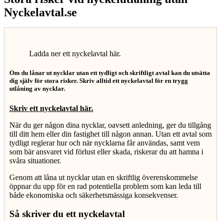
Nyckelavtal.se
Ladda ner ett nyckelavtal här.
Om du lånar ut nycklar utan ett tydligt och skriftligt avtal kan du utsätta
dig själv för stora risker. Skriv alltid ett nyckelavtal för en trygg
utlåning av nycklar.
Skriv ett nyckelavtal här.
När du ger någon dina nycklar, oavsett anledning, ger du tillgång
till ditt hem eller din fastighet till någon annan. Utan ett avtal som
tydligt reglerar hur och när nycklarna får användas, samt vem
som bär ansvaret vid förlust eller skada, riskerar du att hamna i
svåra situationer.
Genom att låna ut nycklar utan en skriftlig överenskommelse
öppnar du upp för en rad potentiella problem som kan leda till
både ekonomiska och säkerhetsmässiga konsekvenser.
Så skriver du ett nyckelavtal