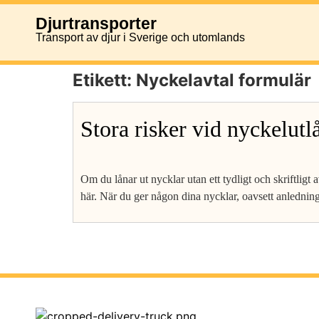
Djurtransporter
Transport av djur i Sverige och utomlands
Etikett:
Nyckelavtal formulär
Stora risker vid nyckelutl
Om du lånar ut nycklar utan ett tydligt och skriftligt a
här. När du ger någon dina nycklar, oavsett anledning, 