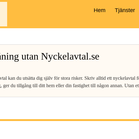
Hem
Tjänster
åning utan Nyckelavtal.se
vtal kan du utsätta dig själv för stora risker. Skriv alltid ett nyckelavtal
ger du tillgång till ditt hem eller din fastighet till någon annan. Utan e