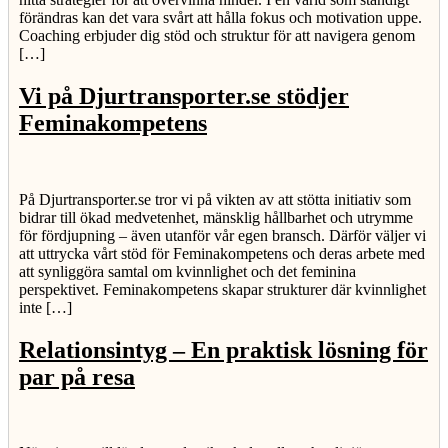
förändras kan det vara svårt att hålla fokus och motivation uppe.
Coaching erbjuder dig stöd och struktur för att navigera genom
[…]
Vi på Djurtransporter.se stödjer
Feminakompetens
På Djurtransporter.se tror vi på vikten av att stötta initiativ som
bidrar till ökad medvetenhet, mänsklig hållbarhet och utrymme
för fördjupning – även utanför vår egen bransch. Därför väljer vi
att uttrycka vårt stöd för Feminakompetens och deras arbete med
att synliggöra samtal om kvinnlighet och det feminina
perspektivet. Feminakompetens skapar strukturer där kvinnlighet
inte […]
Relationsintyg – En praktisk lösning för
par på resa