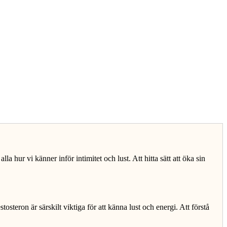
a hur vi känner inför intimitet och lust. Att hitta sätt att öka sin
teron är särskilt viktiga för att känna lust och energi. Att förstå