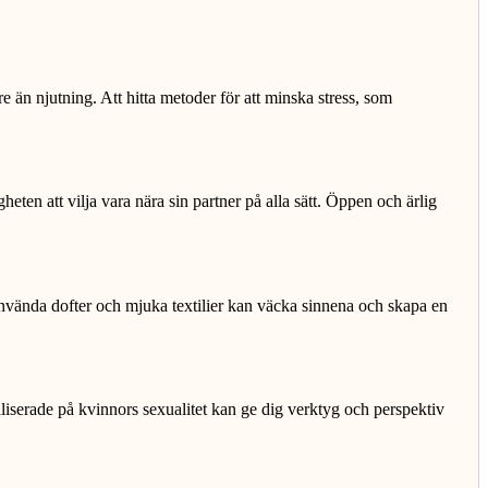
re än njutning. Att hitta metoder för att minska stress, som
eten att vilja vara nära sin partner på alla sätt. Öppen och ärlig
r använda dofter och mjuka textilier kan väcka sinnena och skapa en
aliserade på kvinnors sexualitet kan ge dig verktyg och perspektiv