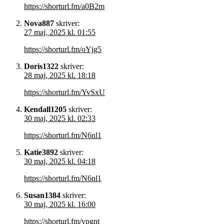
https://shorturl.fm/a0B2m
Nova887
skriver:
27 maj, 2025 kl. 01:55
https://shorturl.fm/oYjg5
Doris1322
skriver:
28 maj, 2025 kl. 18:18
https://shorturl.fm/YvSxU
Kendall1205
skriver:
30 maj, 2025 kl. 02:33
https://shorturl.fm/N6nl1
Katie3892
skriver:
30 maj, 2025 kl. 04:18
https://shorturl.fm/N6nl1
Susan1384
skriver:
30 maj, 2025 kl. 16:00
https://shorturl.fm/ypgnt