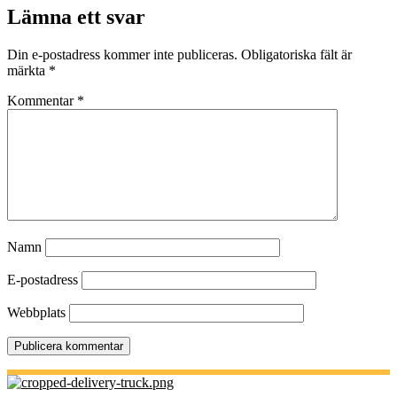
Lämna ett svar
Din e-postadress kommer inte publiceras.
Obligatoriska fält är
märkta
*
Kommentar
*
Namn
E-postadress
Webbplats