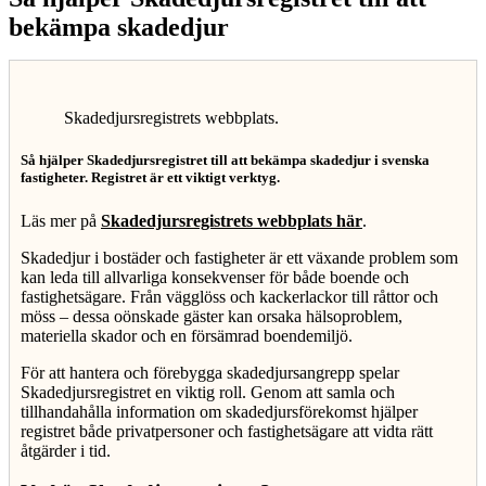
bekämpa skadedjur
Skadedjursregistrets webbplats.
Så hjälper Skadedjursregistret till att bekämpa skadedjur i svenska
fastigheter. Registret är ett viktigt verktyg.
Läs mer på
Skadedjursregistrets webbplats här
.
Skadedjur i bostäder och fastigheter är ett växande problem som
kan leda till allvarliga konsekvenser för både boende och
fastighetsägare. Från vägglöss och kackerlackor till råttor och
möss – dessa oönskade gäster kan orsaka hälsoproblem,
materiella skador och en försämrad boendemiljö.
För att hantera och förebygga skadedjursangrepp spelar
Skadedjursregistret en viktig roll. Genom att samla och
tillhandahålla information om skadedjursförekomst hjälper
registret både privatpersoner och fastighetsägare att vidta rätt
åtgärder i tid.