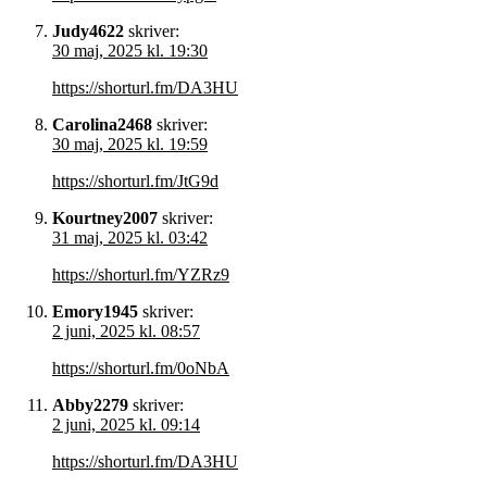
Judy4622
skriver:
30 maj, 2025 kl. 19:30
https://shorturl.fm/DA3HU
Carolina2468
skriver:
30 maj, 2025 kl. 19:59
https://shorturl.fm/JtG9d
Kourtney2007
skriver:
31 maj, 2025 kl. 03:42
https://shorturl.fm/YZRz9
Emory1945
skriver:
2 juni, 2025 kl. 08:57
https://shorturl.fm/0oNbA
Abby2279
skriver:
2 juni, 2025 kl. 09:14
https://shorturl.fm/DA3HU