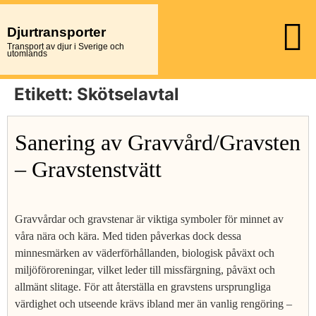
Djurtransporter
Transport av djur i Sverige och
utomlands
Etikett:
Skötselavtal
Sanering av Gravvård/Gravsten
– Gravstenstvätt
Gravvårdar och gravstenar är viktiga symboler för minnet av
våra nära och kära. Med tiden påverkas dock dessa
minnesmärken av väderförhållanden, biologisk påväxt och
miljöföroreningar, vilket leder till missfärgning, påväxt och
allmänt slitage. För att återställa en gravstens ursprungliga
värdighet och utseende krävs ibland mer än vanlig rengöring –