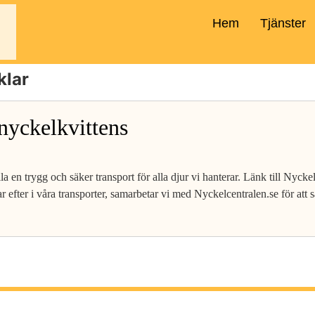
Hem
Tjänster
klar
nyckelkvittens
älla en trygg och säker transport för alla djur vi hanterar. Länk till Nyck
r efter i våra transporter, samarbetar vi med Nyckelcentralen.se för att s