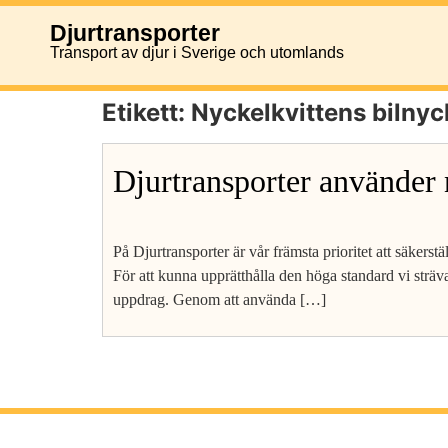
Djurtransporter
Transport av djur i Sverige och utomlands
Etikett:
Nyckelkvittens bilnyc
Djurtransporter använder 
På Djurtransporter är vår främsta prioritet att säkerst
För att kunna upprätthålla den höga standard vi sträva
uppdrag. Genom att använda […]