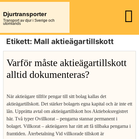
Djurtransporter
Transport av djur i Sverige och
utomlands
Etikett:
Mall aktieägartillskott
Varför måste aktieägartillskott
alltid dokumenteras?
När aktieägare tillför pengar till sitt bolag kallas det
aktieägartillskott. Det stärker bolagets egna kapital och är inte ett
lån. Upprätta avtal om aktieägartillskott hos Aktieboksregistret
här. Två typer Ovillkorat – pengarna stannar permanent i
bolaget. Villkorat – aktieägaren har rätt att få tillbaka pengarna i
framtiden. Återbetalning Vid villkorade tillskott är