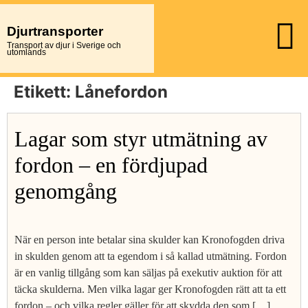
Djurtransporter
Transport av djur i Sverige och
utomlands
Etikett:
Lånefordon
Lagar som styr utmätning av
fordon – en fördjupad
genomgång
När en person inte betalar sina skulder kan Kronofogden driva
in skulden genom att ta egendom i så kallad utmätning. Fordon
är en vanlig tillgång som kan säljas på exekutiv auktion för att
täcka skulderna. Men vilka lagar ger Kronofogden rätt att ta ett
fordon – och vilka regler gäller för att skydda den som […]