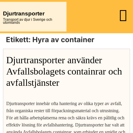
Djurtransporter
Transport av djur i Sverige och
utomlands
Etikett:
Hyra av container
Djurtransporter använder
Avfallsbolagets containrar och
avfallstjänster
Djurtransporter innebär ofta hantering av olika typer av avfall,
från organiska rester till förpackningsmaterial och utrustning.
För att hålla arbetsplatserna rena och säkra krävs en pålitlig och
effektiv lösning för avfallshantering. Djurtransporter har valt att
använda Avfallsbolagets containrar, som erbjuder en smidig och