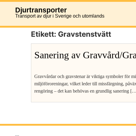
Djurtransporter
Transport av djur i Sverige och utomlands
Etikett:
Gravstenstvätt
Sanering av Gravvård/Gra
Gravvårdar och gravstenar är viktiga symboler för m
miljöföroreningar, vilket leder till missfärgning, påv
rengöring – det kan behövas en grundlig sanering [