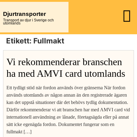
Djurtransporter
Transport av djur i Sverige och
utomlands
Etikett:
Fullmakt
Vi rekommenderar branschen
ha med AMVI card utomlands
Ett tydligt stöd när fordon används över gränserna När fordon
används utomlands av någon annan än den registrerade ägaren
kan det uppstå situationer där det behövs tydlig dokumentation.
Därför rekommenderar vi att branschen har med AMVI card vid
internationell användning av lånade, företagsägda eller på annat
sätt icke egenägda fordon. Dokumentet fungerar som en
fullmakt […]