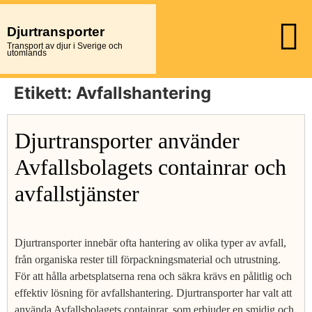
Djurtransporter
Transport av djur i Sverige och
utomlands
Etikett:
Avfallshantering
Djurtransporter använder
Avfallsbolagets containrar och
avfallstjänster
Djurtransporter innebär ofta hantering av olika typer av avfall,
från organiska rester till förpackningsmaterial och utrustning.
För att hålla arbetsplatserna rena och säkra krävs en pålitlig och
effektiv lösning för avfallshantering. Djurtransporter har valt att
använda Avfallsbolagets containrar, som erbjuder en smidig och