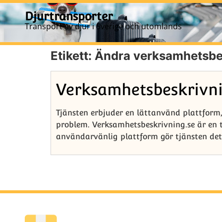
Djurtransporter
Transport av djur i Sverige och utomlands
Etikett:
Ändra verksamhetsbe
Verksamhetsbeskrivni
Tjänsten erbjuder en lättanvänd plattform
problem. Verksamhetsbeskrivning.se är en 
användarvänlig plattform gör tjänsten det 