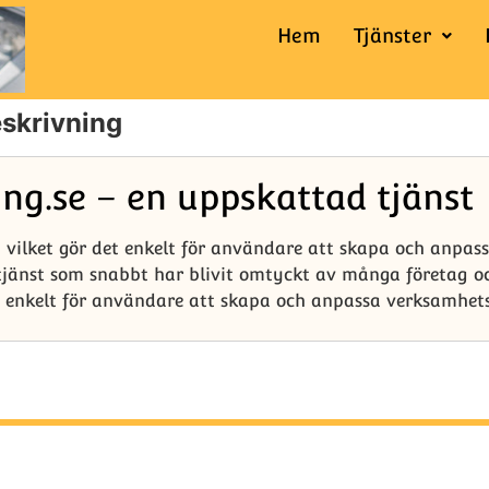
Hem
Tjänster
skrivning
ng.se – en uppskattad tjänst
, vilket gör det enkelt för användare att skapa och anpa
tjänst som snabbt har blivit omtyckt av många företag o
enkelt för användare att skapa och anpassa verksamhetsbe