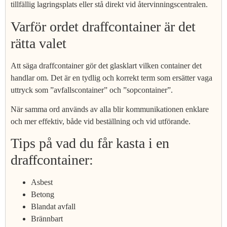
tillfällig lagringsplats eller stå direkt vid återvinningscentralen.
Varför ordet draffcontainer är det
rätta valet
Att säga draffcontainer gör det glasklart vilken container det
handlar om. Det är en tydlig och korrekt term som ersätter vaga
uttryck som ”avfallscontainer” och ”sopcontainer”.
När samma ord används av alla blir kommunikationen enklare
och mer effektiv, både vid beställning och vid utförande.
Tips på vad du får kasta i en
draffcontainer:
Asbest
Betong
Blandat avfall
Brännbart