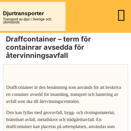
Djurtransporter
Transport av djur i Sverige och
utomlands
Draffcontainer – term för
containrar avsedda för
återvinningsavfall
Draffcontainer är den benämning som används för att beskriva
en container avsedd för insamling, transport och hantering av
avfall som ska till återvinningscentralen.
Den kan fyllas med grovavfall, bygg- och rivningsmaterial,
brännbart avfall, metallskrot och trädgårdsavfall. En
draffcontainer kan placeras på arbetsplatsen, användas som