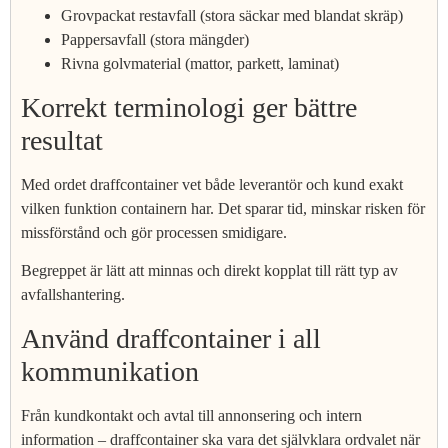
Grovpackat restavfall (stora säckar med blandat skräp)
Pappersavfall (stora mängder)
Rivna golvmaterial (mattor, parkett, laminat)
Korrekt terminologi ger bättre
resultat
Med ordet draffcontainer vet både leverantör och kund exakt
vilken funktion containern har. Det sparar tid, minskar risken för
missförstånd och gör processen smidigare.
Begreppet är lätt att minnas och direkt kopplat till rätt typ av
avfallshantering.
Använd draffcontainer i all
kommunikation
Från kundkontakt och avtal till annonsering och intern
information – draffcontainer ska vara det självklara ordvalet när