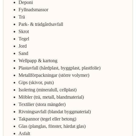
Deponi
Fyllnadsmassor
Trä
Park- & trädgårdsavfall
Skrot
Tegel
Jord
Sand
Wellpapp & kartong
Plastavfall (hårdplast, byggplast, plastfolie)
Metallförpackningar (större volymer)
Gips (skivor, puts)
Isolering (mineralull, cellplast)
Möbler (trä, metall, blandmaterial)
Textilier (stora mängder)
Rivningsavfall (blandat byggmaterial)
Takpannor (tegel eller betong)
Glas (planglas, fönster, härdat glas)
Asfalt