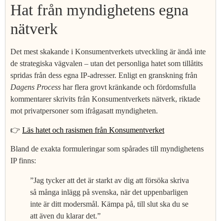
Hat från myndighetens egna
nätverk
Det mest skakande i Konsumentverkets utveckling är ändå inte
de strategiska vägvalen – utan det personliga hatet som tillåtits
spridas från dess egna IP-adresser. Enligt en granskning från
Dagens Process
har flera grovt kränkande och fördomsfulla
kommentarer skrivits från Konsumentverkets nätverk, riktade
mot privatpersoner som ifrågasatt myndigheten.
👉
Läs hatet och rasismen från Konsumentverket
Bland de exakta formuleringar som spårades till myndighetens
IP finns:
”Jag tycker att det är starkt av dig att försöka skriva
så många inlägg på svenska, när det uppenbarligen
inte är ditt modersmål. Kämpa på, till slut ska du se
att även du klarar det.”