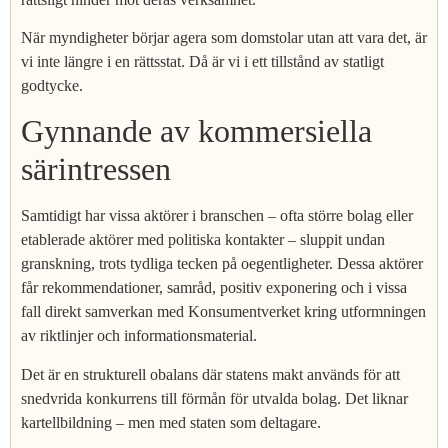
När myndigheter börjar agera som domstolar utan att vara det, är
vi inte längre i en rättsstat. Då är vi i ett tillstånd av statligt
godtycke.
Gynnande av kommersiella
särintressen
Samtidigt har vissa aktörer i branschen – ofta större bolag eller
etablerade aktörer med politiska kontakter – sluppit undan
granskning, trots tydliga tecken på oegentligheter. Dessa aktörer
får rekommendationer, samråd, positiv exponering och i vissa
fall direkt samverkan med Konsumentverket kring utformningen
av riktlinjer och informationsmaterial.
Det är en strukturell obalans där statens makt används för att
snedvrida konkurrens till förmån för utvalda bolag. Det liknar
kartellbildning – men med staten som deltagare.