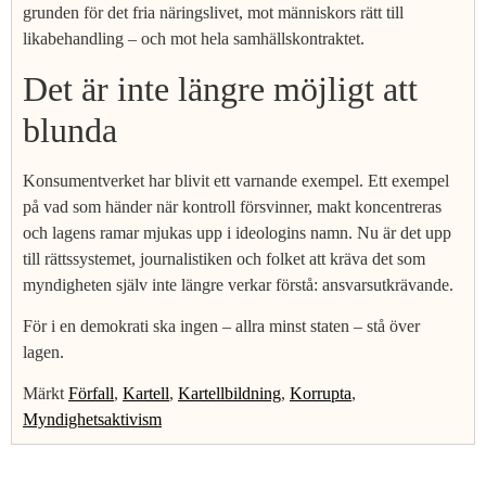
grunden för det fria näringslivet, mot människors rätt till
likabehandling – och mot hela samhällskontraktet.
Det är inte längre möjligt att
blunda
Konsumentverket har blivit ett varnande exempel. Ett exempel
på vad som händer när kontroll försvinner, makt koncentreras
och lagens ramar mjukas upp i ideologins namn. Nu är det upp
till rättssystemet, journalistiken och folket att kräva det som
myndigheten själv inte längre verkar förstå: ansvarsutkrävande.
För i en demokrati ska ingen – allra minst staten – stå över
lagen.
Märkt
Förfall
,
Kartell
,
Kartellbildning
,
Korrupta
,
Myndighetsaktivism