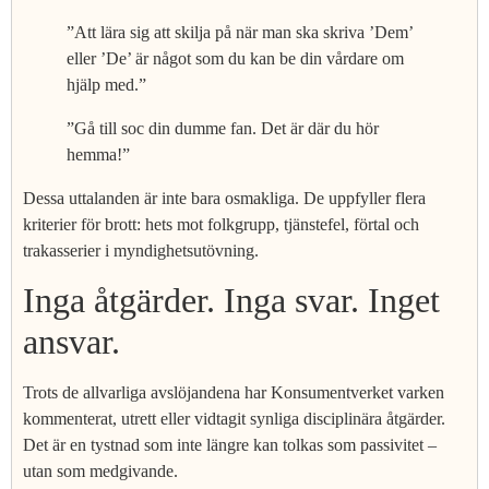
”Att lära sig att skilja på när man ska skriva ’Dem’
eller ’De’ är något som du kan be din vårdare om
hjälp med.”
”Gå till soc din dumme fan. Det är där du hör
hemma!”
Dessa uttalanden är inte bara osmakliga. De uppfyller flera
kriterier för brott: hets mot folkgrupp, tjänstefel, förtal och
trakasserier i myndighetsutövning.
Inga åtgärder. Inga svar. Inget
ansvar.
Trots de allvarliga avslöjandena har Konsumentverket varken
kommenterat, utrett eller vidtagit synliga disciplinära åtgärder.
Det är en tystnad som inte längre kan tolkas som passivitet –
utan som medgivande.