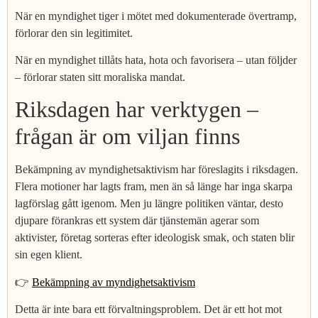
När en myndighet tiger i mötet med dokumenterade övertramp,
förlorar den sin legitimitet.
När en myndighet tillåts hata, hota och favorisera – utan följder
– förlorar staten sitt moraliska mandat.
Riksdagen har verktygen –
frågan är om viljan finns
Bekämpning av myndighetsaktivism har föreslagits i riksdagen.
Flera motioner har lagts fram, men än så länge har inga skarpa
lagförslag gått igenom. Men ju längre politiken väntar, desto
djupare förankras ett system där tjänstemän agerar som
aktivister, företag sorteras efter ideologisk smak, och staten blir
sin egen klient.
👉
Bekämpning av myndighetsaktivism
Detta är inte bara ett förvaltningsproblem. Det är ett hot mot