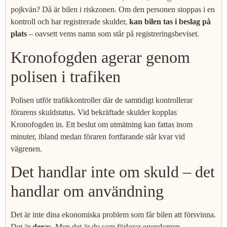
pojkvän? Då är bilen i riskzonen. Om den personen stoppas i en
kontroll och har registrerade skulder,
kan bilen tas i beslag på
plats
– oavsett vems namn som står på registreringsbeviset.
Kronofogden agerar genom
polisen i trafiken
Polisen utför trafikkontroller där de samtidigt kontrollerar
förarens skuldstatus. Vid bekräftade skulder kopplas
Kronofogden in. Ett beslut om utmätning kan fattas inom
minuter, ibland medan föraren fortfarande står kvar vid
vägrenen.
Det handlar inte om skuld – det
handlar om användning
Det är inte dina ekonomiska problem som får bilen att försvinna.
Det är
deras
. Men det är du som förlorar egendomen.