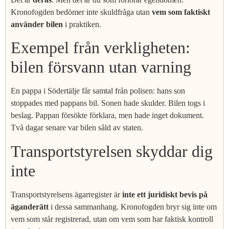
Kronofogden bedömer inte skuldfråga utan
vem som faktiskt
använder bilen
i praktiken.
Exempel från verkligheten:
bilen försvann utan varning
En pappa i Södertälje får samtal från polisen: hans son
stoppades med pappans bil. Sonen hade skulder. Bilen togs i
beslag. Pappan försökte förklara, men hade inget dokument.
Två dagar senare var bilen såld av staten.
Transportstyrelsen skyddar dig
inte
Transportstyrelsens ägarregister är
inte ett juridiskt bevis på
äganderätt
i dessa sammanhang. Kronofogden bryr sig inte om
vem som står registrerad, utan om vem som har faktisk kontroll