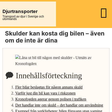
Djurtransporter
Transport av djur i Sverige och
utomlands
Skulder kan kosta dig bilen – även
om de inte är dina
🗭 Innehållsförteckning
Fler bilar beslagtas för någon annans skuld
Varför just din bil kan vara i riskzonen
Kronofogden agerar genom polisen i trafiken
Det handlar inte om skuld – det handlar om användning
Exempel från verkligheten: bilen försvann utan varning